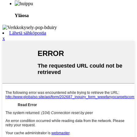
Yläosa
Lähetä sähköpostia
x