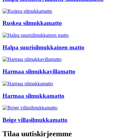
Ruskea silmukkamatto
Halpa suurisilmukkainen matto
Harmaa silmukkavillamatto
Harmaa silmukkamatto
Beige villasilmukkamatto
Tilaa uutiskirjeemme