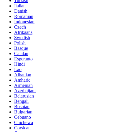
Turkish
Italian
Danish
Romanian
Indonesian
Czech
Afrikaans
Swedish
Polish
Basque
Catalan
Esperanto
Hindi
Lao
Albanian
Amharic
Armenian
Azerbaijani
Belarusian
Bengali
Bosnian
Bulgarian
Cebuano
Chichewa
Corsican