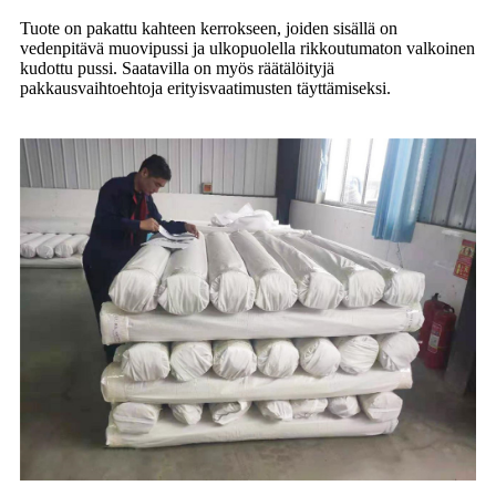
Tuote on pakattu kahteen kerrokseen, joiden sisällä on
vedenpitävä muovipussi ja ulkopuolella rikkoutumaton valkoinen
kudottu pussi. Saatavilla on myös räätälöityjä
pakkausvaihtoehtoja erityisvaatimusten täyttämiseksi.