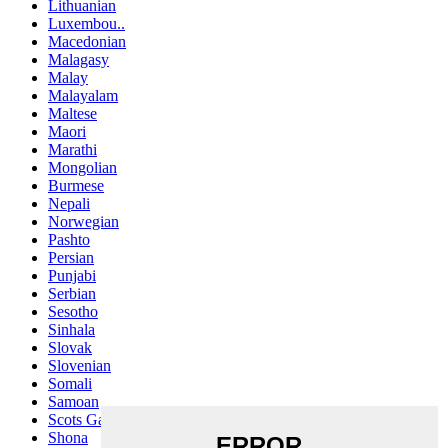
Lithuanian
Luxembou..
Macedonian
Malagasy
Malay
Malayalam
Maltese
Maori
Marathi
Mongolian
Burmese
Nepali
Norwegian
Pashto
Persian
Punjabi
Serbian
Sesotho
Sinhala
Slovak
Slovenian
Somali
Samoan
Scots Gaelic
Shona