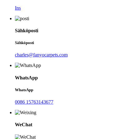
Ins
Sähköposti
Sähköposti
charles@fanyocarpets.com
WhatsApp
WhatsApp
0086 15763143677
WeChat