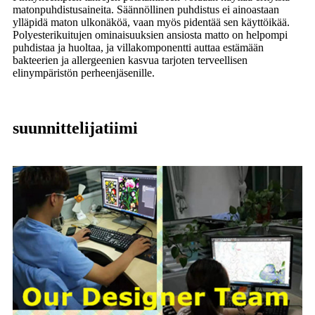
matonpuhdistusaineita. Säännöllinen puhdistus ei ainoastaan ​​
ylläpidä maton ulkonäköä, vaan myös pidentää sen käyttöikää.
Polyesterikuitujen ominaisuuksien ansiosta matto on helpompi
puhdistaa ja huoltaa, ja villakomponentti auttaa estämään
bakteerien ja allergeenien kasvua tarjoten terveellisen
elinympäristön perheenjäsenille.
suunnittelijatiimi