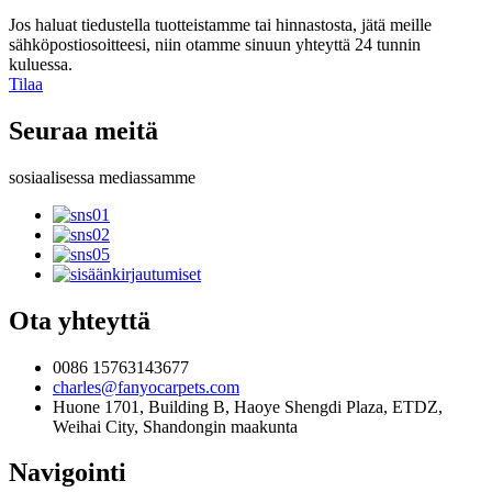
Jos haluat tiedustella tuotteistamme tai hinnastosta, jätä meille
sähköpostiosoitteesi, niin otamme sinuun yhteyttä 24 tunnin
kuluessa.
Tilaa
Seuraa meitä
sosiaalisessa mediassamme
Ota yhteyttä
0086 15763143677
charles@fanyocarpets.com
Huone 1701, Building B, Haoye Shengdi Plaza, ETDZ,
Weihai City, Shandongin maakunta
Navigointi