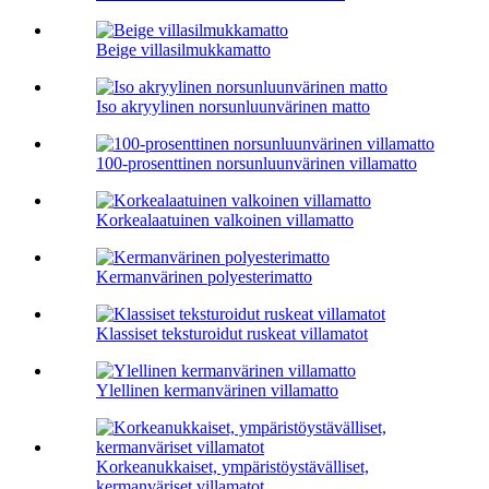
Beige villasilmukkamatto
Iso akryylinen norsunluunvärinen matto
100-prosenttinen norsunluunvärinen villamatto
Korkealaatuinen valkoinen villamatto
Kermanvärinen polyesterimatto
Klassiset teksturoidut ruskeat villamatot
Ylellinen kermanvärinen villamatto
Korkeanukkaiset, ympäristöystävälliset,
kermanväriset villamatot