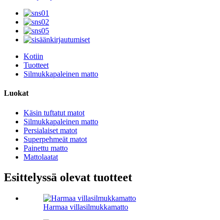
Kotiin
Tuotteet
Silmukkapaleinen matto
Luokat
Käsin tuftatut matot
Silmukkapaleinen matto
Persialaiset matot
Superpehmeät matot
Painettu matto
Mattolaatat
Esittelyssä olevat tuotteet
Harmaa villasilmukkamatto