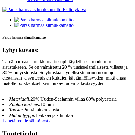
Paras harmaa silmukkamatto
Lyhyt kuvaus:
Tämä harmaa silmukkamatto sopii täydellisesti moderniin
sisustukseen. Se on valmistettu 20 % uusiseelantilaisesta villasta ja
80 % polyesteristä. Se yhdistää täydellisesti luonnonkuitujen
eleganssin ja synteettisten kuitujen käytännöllisyyden, mikä antaa
matolle poikkeuksellisen mukavuuden ja kestävyyden.
Materiaali:
20% Uuden-Seelannin villaa 80% polyesteriä
Paalun korkeus:
10 mm
Tausta:
Puuvillainen tausta
Maton tyyppi:
Leikkaa ja silmukoi
Lähetä meille sähköpostia
Tuotetiedot