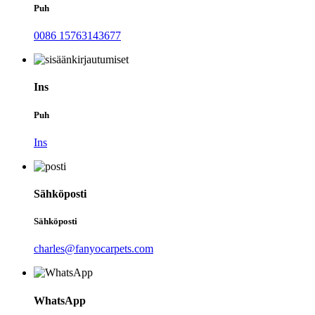
Puh
0086 15763143677
Ins
Puh
Ins
Sähköposti
Sähköposti
charles@fanyocarpets.com
WhatsApp