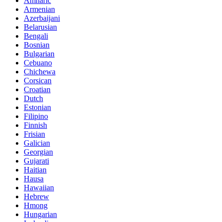
Amharic
Armenian
Azerbaijani
Belarusian
Bengali
Bosnian
Bulgarian
Cebuano
Chichewa
Corsican
Croatian
Dutch
Estonian
Filipino
Finnish
Frisian
Galician
Georgian
Gujarati
Haitian
Hausa
Hawaiian
Hebrew
Hmong
Hungarian