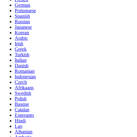
German
Portuguese
Spanish
Russian
Japanese
Korean
Arabic
Irish
Greek
Turkish
Italian
Danish
Romanian
Indonesian
Czech
Afrikaans
Swedish
Polish
Basque
Catalan
Esperanto
Hindi
Lao
Albanian