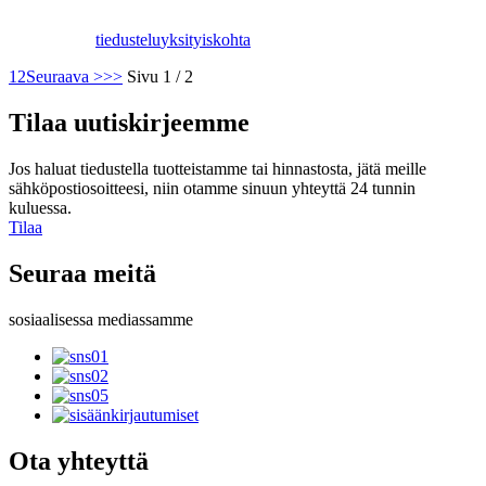
tiedustelu
yksityiskohta
1
2
Seuraava >
>>
Sivu 1 / 2
Tilaa uutiskirjeemme
Jos haluat tiedustella tuotteistamme tai hinnastosta, jätä meille
sähköpostiosoitteesi, niin otamme sinuun yhteyttä 24 tunnin
kuluessa.
Tilaa
Seuraa meitä
sosiaalisessa mediassamme
Ota yhteyttä