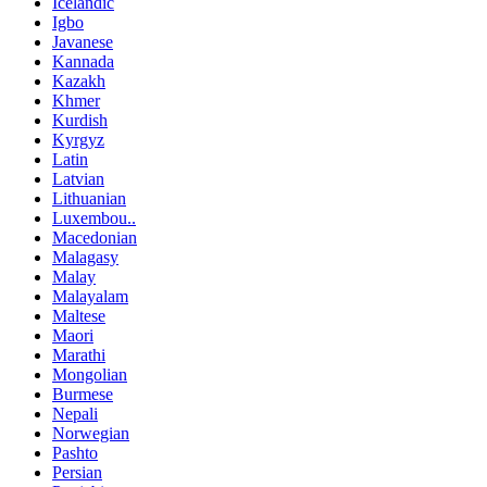
Icelandic
Igbo
Javanese
Kannada
Kazakh
Khmer
Kurdish
Kyrgyz
Latin
Latvian
Lithuanian
Luxembou..
Macedonian
Malagasy
Malay
Malayalam
Maltese
Maori
Marathi
Mongolian
Burmese
Nepali
Norwegian
Pashto
Persian