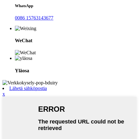
WhatsApp
0086 15763143677
WeChat
Yläosa
Lähetä sähköpostia
x