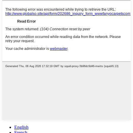
English
French