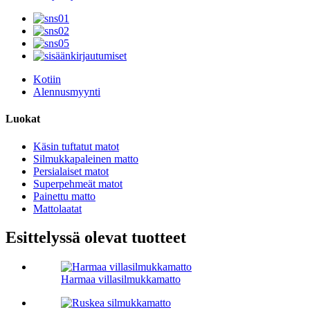
Kotiin
Alennusmyynti
Luokat
Käsin tuftatut matot
Silmukkapaleinen matto
Persialaiset matot
Superpehmeät matot
Painettu matto
Mattolaatat
Esittelyssä olevat tuotteet
Harmaa villasilmukkamatto