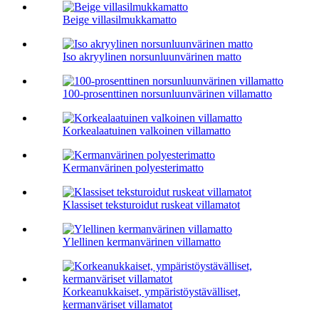
Beige villasilmukkamatto
Iso akryylinen norsunluunvärinen matto
100-prosenttinen norsunluunvärinen villamatto
Korkealaatuinen valkoinen villamatto
Kermanvärinen polyesterimatto
Klassiset teksturoidut ruskeat villamatot
Ylellinen kermanvärinen villamatto
Korkeanukkaiset, ympäristöystävälliset,
kermanväriset villamatot