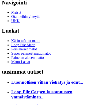
Navigointi
Meistä
Ota meihin yhteyttä
UKK
Luokat
Käsin tuftatut matot
Loop Pile Matto
Persialaiset matot
Super pehmeät mattomatot
Painetun alueen matto
Matto Laatat
uusimmat uutiset
Luonnollisen villan viehätys ja edut...
Loop Pile Carpen kustannusten
ymmärtäminen...