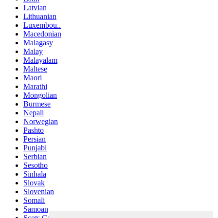
Latvian
Lithuanian
Luxembou..
Macedonian
Malagasy
Malay
Malayalam
Maltese
Maori
Marathi
Mongolian
Burmese
Nepali
Norwegian
Pashto
Persian
Punjabi
Serbian
Sesotho
Sinhala
Slovak
Slovenian
Somali
Samoan
Scots Gaelic