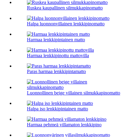
Ruskea kaupallinen silmukkapinomatto
Halpa luonnonvillainen lenkkipinomatto
Harmaa lenkkipintainen matto
Harmaa lenkkipinottu mattovilla
Paras harmaa lenkkipintamatto
Luonnollinen beige villainen silmukkapinomatto
Halpa iso lenkkipintainen matto
Harmaa pehmeä villamaton lenkkipino