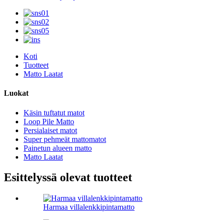
Koti
Tuotteet
Matto Laatat
Luokat
Käsin tuftatut matot
Loop Pile Matto
Persialaiset matot
Super pehmeät mattomatot
Painetun alueen matto
Matto Laatat
Esittelyssä olevat tuotteet
Harmaa villalenkkipintamatto