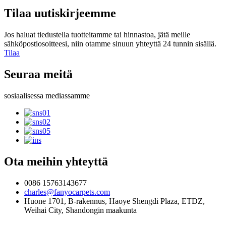
Tilaa uutiskirjeemme
Jos haluat tiedustella tuotteitamme tai hinnastoa, jätä meille
sähköpostiosoitteesi, niin otamme sinuun yhteyttä 24 tunnin sisällä.
Tilaa
Seuraa meitä
sosiaalisessa mediassamme
Ota meihin yhteyttä
0086 15763143677
charles@fanyocarpets.com
Huone 1701, B-rakennus, Haoye Shengdi Plaza, ETDZ,
Weihai City, Shandongin maakunta