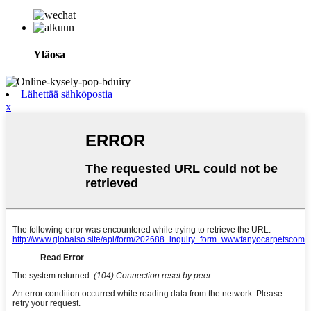
Yläosa
Lähettää sähköpostia
x