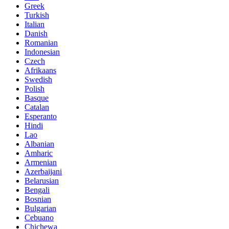
Greek
Turkish
Italian
Danish
Romanian
Indonesian
Czech
Afrikaans
Swedish
Polish
Basque
Catalan
Esperanto
Hindi
Lao
Albanian
Amharic
Armenian
Azerbaijani
Belarusian
Bengali
Bosnian
Bulgarian
Cebuano
Chichewa