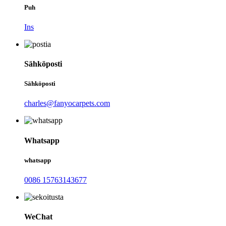
Puh
Ins
Sähköposti
Sähköposti
charles@fanyocarpets.com
Whatsapp
whatsapp
0086 15763143677
WeChat